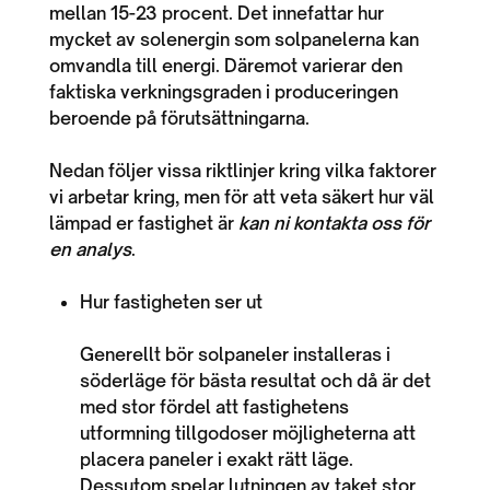
mellan 15-23 procent. Det innefattar hur
mycket av solenergin som solpanelerna kan
omvandla till energi. Däremot varierar den
faktiska verkningsgraden i produceringen
beroende på förutsättningarna.
Nedan följer vissa riktlinjer kring vilka faktorer
vi arbetar kring, men för att veta säkert hur väl
lämpad er fastighet är
kan ni kontakta oss för
en analys
.
Hur fastigheten ser ut
Generellt bör solpaneler installeras i
söderläge för bästa resultat och då är det
med stor fördel att fastighetens
utformning tillgodoser möjligheterna att
placera paneler i exakt rätt läge.
Dessutom spelar lutningen av taket stor