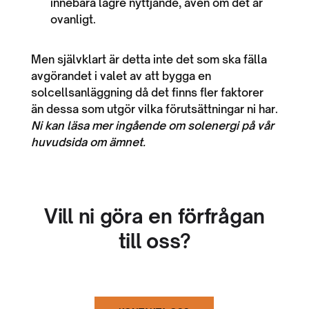
innebära lägre nyttjande, även om det är
ovanligt.
Men självklart är detta inte det som ska fälla
avgörandet i valet av att bygga en
solcellsanläggning då det finns fler faktorer
än dessa som utgör vilka förutsättningar ni har.
Ni kan läsa mer ingående om solenergi på vår
huvudsida om ämnet.
Vill ni göra en förfrågan
till oss?