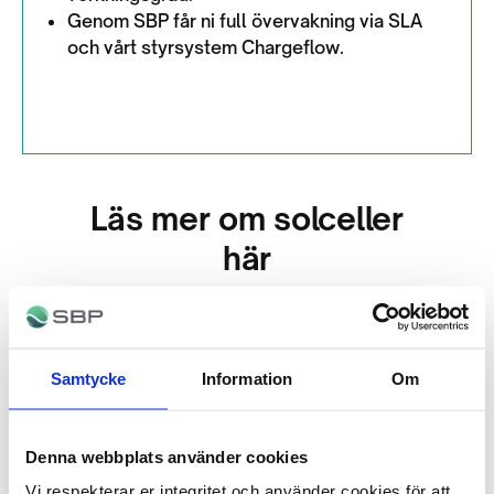
Genom SBP får ni full övervakning via SLA
och vårt styrsystem Chargeflow.
Läs mer om solceller
här
Samtycke
Information
Om
Denna webbplats använder cookies
Vi respekterar er integritet och använder cookies för att