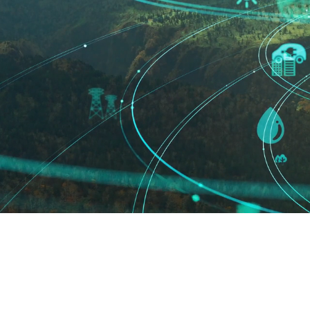
SBP för fastighet och industri