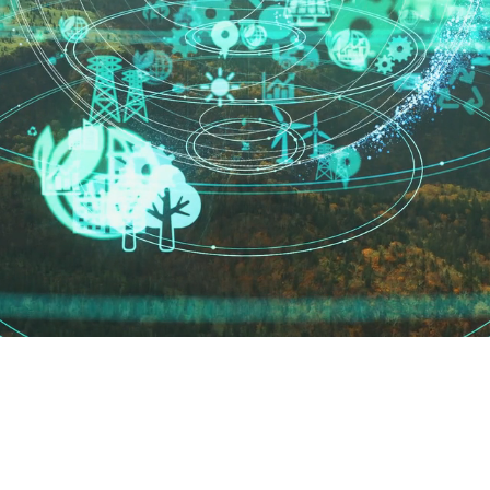
Vad våra kunder säger om oss