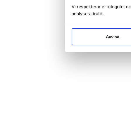
Vi respekterar er integritet o
analysera trafik.
Avvisa