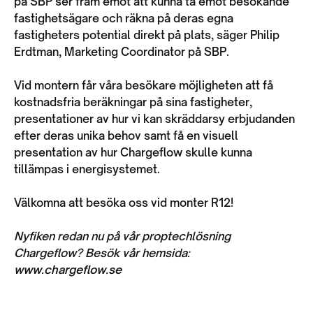
på SBP ser fram emot att kunna ta emot besökande
fastighetsägare och räkna på deras egna
fastigheters potential direkt på plats, säger Philip
Erdtman, Marketing Coordinator på SBP.
Vid montern får våra besökare möjligheten att få
kostnadsfria beräkningar på sina fastigheter,
presentationer av hur vi kan skräddarsy erbjudanden
efter deras unika behov samt få en visuell
presentation av hur Chargeflow skulle kunna
tillämpas i energisystemet.
Välkomna att besöka oss vid monter R12!
Nyfiken redan nu på vår proptechlösning
Chargeflow? Besök vår hemsida:
www.chargeflow.se