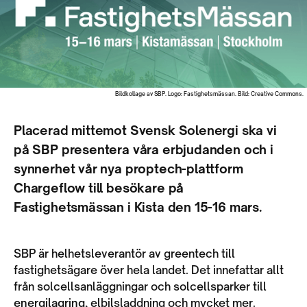
Bildkollage av SBP. Logo: Fastighetsmässan. Bild: Creative Commons.
Placerad mittemot Svensk Solenergi ska vi
på SBP presentera våra erbjudanden och i
synnerhet vår nya proptech-plattform
Chargeflow till besökare på
Fastighetsmässan i Kista den 15-16 mars.
SBP är helhetsleverantör av greentech till
fastighetsägare över hela landet. Det innefattar allt
från solcellsanläggningar och solcellsparker till
energilagring
, elbilsladdning och mycket mer.