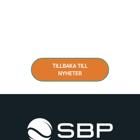
TILLBAKA TILL
NYHETER