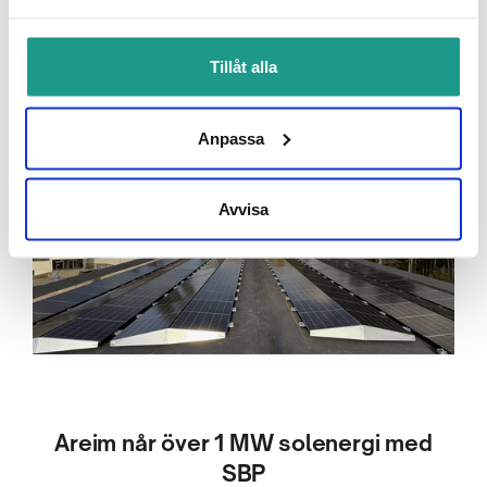
Tillåt alla
Anpassa
Avvisa
Areim når över 1 MW solenergi med
SBP