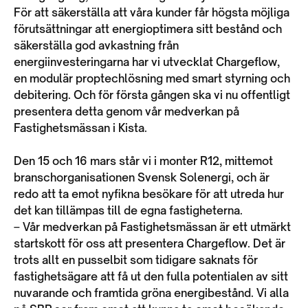
För att säkerställa att våra kunder får högsta möjliga
förutsättningar att energioptimera sitt bestånd och
säkerställa god avkastning från
energiinvesteringarna har vi utvecklat Chargeflow,
en modulär proptechlösning med smart styrning och
debitering. Och för första gången ska vi nu offentligt
presentera detta genom vår medverkan på
Fastighetsmässan i Kista.
Den 15 och 16 mars står vi i monter R12, mittemot
branschorganisationen Svensk Solenergi, och är
redo att ta emot nyfikna besökare för att utreda hur
det kan tillämpas till de egna fastigheterna.
– Vår medverkan på Fastighetsmässan är ett utmärkt
startskott för oss att presentera Chargeflow. Det är
trots allt en pusselbit som tidigare saknats för
fastighetsägare att få ut den fulla potentialen av sitt
nuvarande och framtida gröna energibestånd. Vi alla