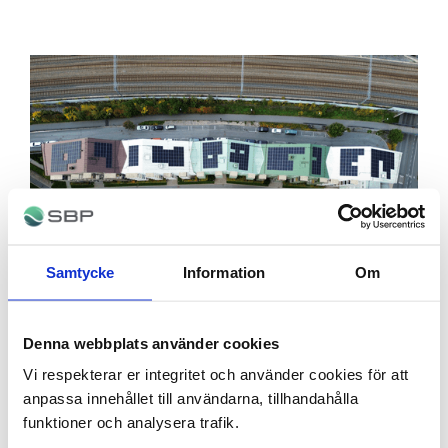
Samtycke
Information
Om
Denna webbplats använder cookies
SBP levererar megaprojekt till Stena
Vi respekterar er integritet och använder cookies för att
Fastigheter – solenergi på 40
anpassa innehållet till användarna, tillhandahålla
fastigheter
funktioner och analysera trafik.