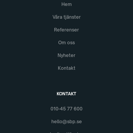
Hem
Våra tjänster
Referenser
Om oss
Nyheter
Kontakt
KONTAKT
010-45 77 600
hello@sbp.se