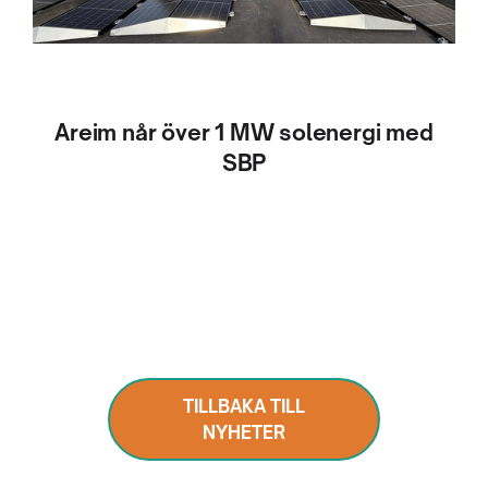
Areim når över 1 MW solenergi med
SBP
TILLBAKA TILL
NYHETER