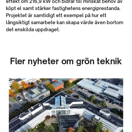
effekt om 216,9 kW och bidrar till minskat behov av
köpt el samt stärker fastighetens energiprestanda.
Projektet är samtidigt ett exempel på hur ett
långsiktigt samarbete kan skapa värde även bortom
det enskilda uppdraget.
Fler nyheter om grön teknik