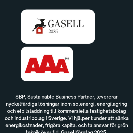
SBP, Sustainable Business Partner, levererar
nyckelfärdiga lösningar inom solenergi, energilagring
och elbilsladdning till kommersiella fastighetsbolag
och industribolag i Sverige. Vi hjälper kunder att sänka
energikostnader, frigöra kapital och ta ansvar för grön
teknik över tid. Gasellföretag 2025.