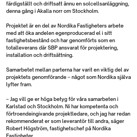
färdigställt och driftsatt ännu en solcellsanläggning,
denna gång i Akalla norr om Stockholm.
Projektet är en del av Nordika Fastigheters arbete
med att öka andelen egenproducerad el i sitt
fastighetsbestånd och har genomförts som en
totalleverans där SBP
ansvarat för projektering,
installation och driftsättning.
Samarbetet mellan parterna har varit en viktig del av
projektets genomförande – något som Nordika själva
lyfter fram.
– Jag vill ge er höga betyg för våra samarbeten i
Karlstad och Stockholm. Ni har kompetenta och
förtroendeingivande projektledare, och jag har redan
rekommenderat er som leverantör till andra, säger
Robert Högström, fastighetschef på Nordika
Fastigheter.