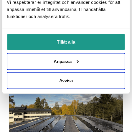
Vi respekterar er integritet och använder cookies för att
anpassa innehållet till användarna, tillhandahålla
funktioner och analysera trafik.
SBP levererar megaprojekt till Stena
Fastigheter – solenergi på 40
fastigheter
Tillåt alla
Anpassa
Avvisa