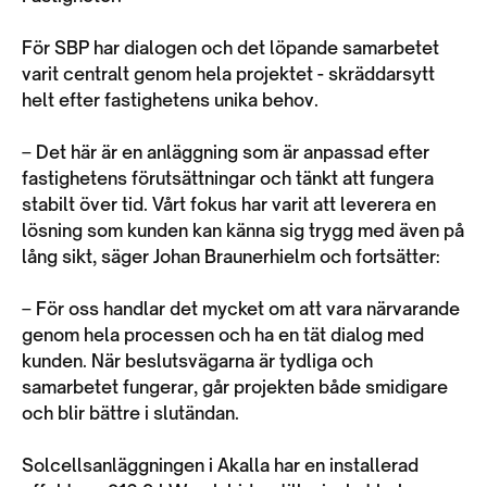
För SBP har dialogen och det löpande samarbetet
varit centralt genom hela projektet - skräddarsytt
helt efter fastighetens unika behov.
– Det här är en anläggning som är anpassad efter
fastighetens förutsättningar och tänkt att fungera
stabilt över tid. Vårt fokus har varit att leverera en
lösning som kunden kan känna sig trygg med även på
lång sikt, säger Johan Braunerhielm och fortsätter:
– För oss handlar det mycket om att vara närvarande
genom hela processen och ha en tät dialog med
kunden. När beslutsvägarna är tydliga och
samarbetet fungerar, går projekten både smidigare
och blir bättre i slutändan.
Solcellsanläggningen i Akalla har en installerad