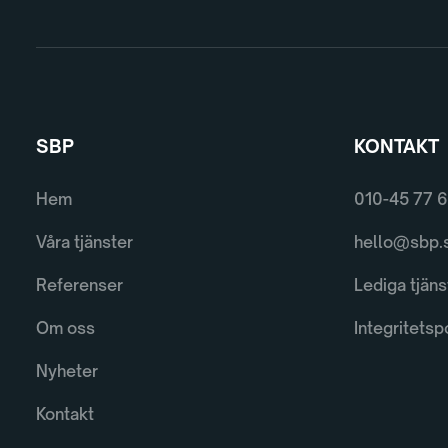
SBP
KONTAKT
Hem
010-45 77 
Våra tjänster
hello@sbp.
Referenser
Lediga tjäns
Om oss
Integritetsp
Nyheter
Kontakt