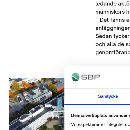
ledande aktö
människors h
– Det fanns 
anläggningen 
Sedan tycker 
och alla de s
genomförande
Samtycke
Denna webbplats använder 
Vi respekterar er integritet o