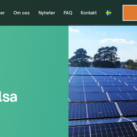
er
Om oss
Nyheter
FAQ
Kontakt
lsa