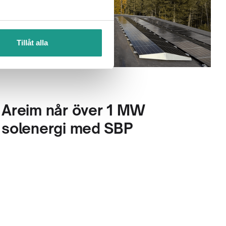
Tillåt alla
Areim når över 1 MW
solenergi med SBP