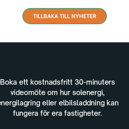
TILLBAKA TILL NYHETER
Boka ett kostnadsfritt 30-minuters
videomöte om hur solenergi,
nergilagring eller elbilsladdning kan
fungera för era fastigheter.