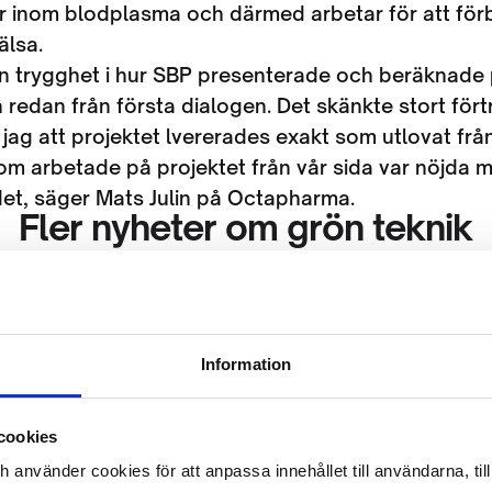
r inom blodplasma och därmed arbetar för att för
älsa.
en trygghet i hur SBP presenterade och beräknade
redan från första dialogen. Det skänkte stort för
jag att projektet lvererades exakt som utlovat från 
om arbetade på projektet från vår sida var nöjda 
t, säger Mats Julin på Octapharma.
Fler nyheter om grön teknik
Information
cookies
ch använder cookies för att anpassa innehållet till användarna, ti