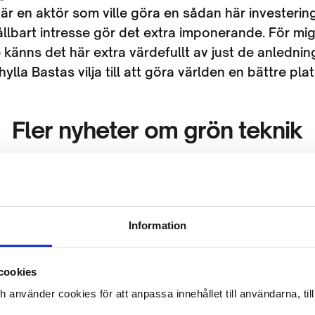
t är en aktör som ville göra en sådan här investeri
ållbart intresse gör det extra imponerande. För mi
 känns det här extra värdefullt av just de anlednin
ylla Bastas vilja till att göra världen en bättre plat
Fler nyheter om grön teknik
Information
cookies
ch använder cookies för att anpassa innehållet till användarna, ti