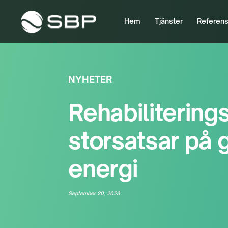
Hem
Tjänster
Referens
NYHETER
Rehabilitering
storsatsar på 
energi
September 20, 2023