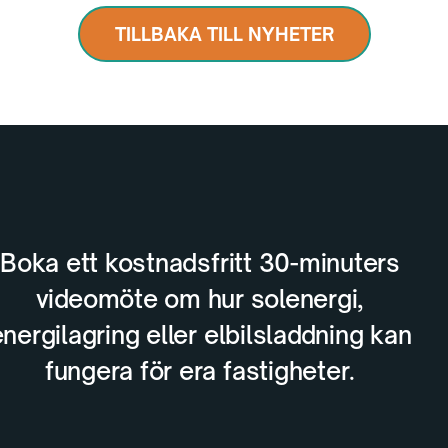
TILLBAKA TILL NYHETER
Boka ett kostnadsfritt 30-minuters
videomöte om hur solenergi,
nergilagring eller elbilsladdning kan
fungera för era fastigheter.