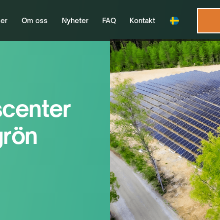
er
Om oss
Nyheter
FAQ
Kontakt
scenter
grön