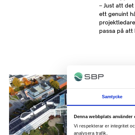
– Just att de
ett genuint h
projektledare
passa på att h
Samtycke
Denna webbplats använder 
Vi respekterar er integritet o
analysera trafik.