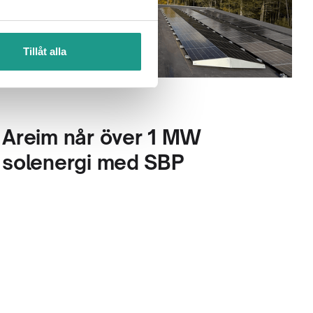
Tillåt alla
Areim når över 1 MW
solenergi med SBP