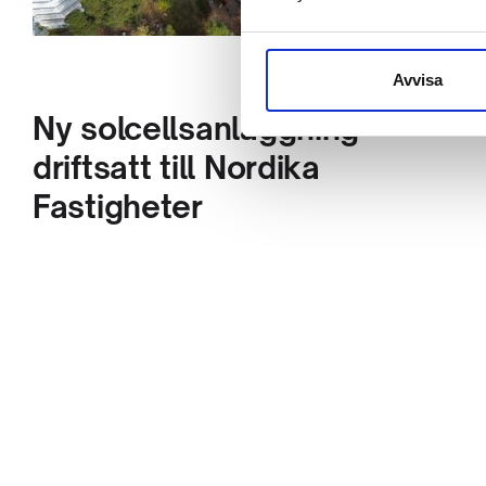
Avvisa
Ny solcellsanläggning
driftsatt till Nordika
Fastigheter