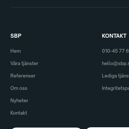
SBP
KONTAKT
Hem
010-45 77 
Våra tjänster
hello@sbp.
Referenser
Lediga tjäns
Om oss
Integritetsp
Nyheter
Kontakt