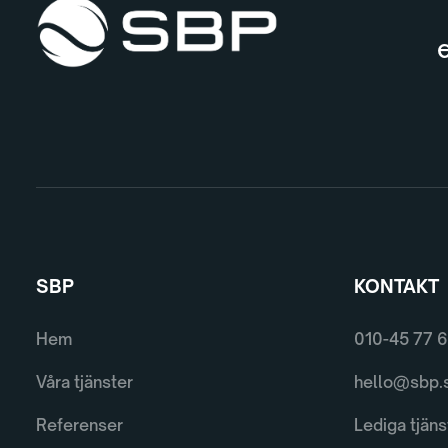
e
SBP
KONTAKT
Hem
010-45 77 
Våra tjänster
hello@sbp.
Referenser
Lediga tjäns