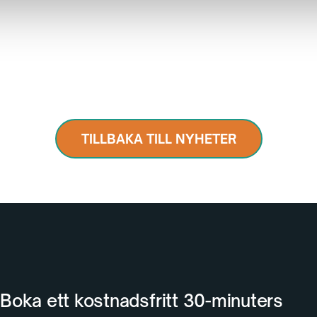
TILLBAKA TILL NYHETER
Boka ett kostnadsfritt 30-minuters