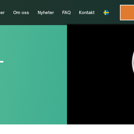
er
Om oss
Nyheter
FAQ
Kontakt
-