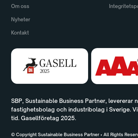
Om oss
Integritetsp
Nyheter
Kontakt
SBP, Sustainable Business Partner, levererar n
fastighetsbolag och industribolag i Sverige. Vi
tid. Gasellföretag 2025.
© Copyright Sustainable Business Partner • All Rights Rese