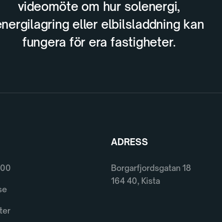
videomöte om hur solenergi,
nergilagring eller elbilsladdning kan
fungera för era fastigheter.
ADRESS
600
Borgarfjordsgatan 18
164 40, Kista
se
ter