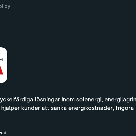
olicy
yckelfärdiga lösningar inom solenergi, energilagrin
 hjälper kunder att sänka energikostnader, frigöra 
rved