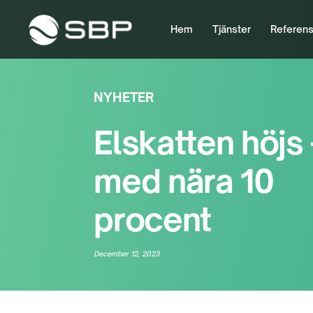
Hem
Tjänster
Referens
NYHETER
Elskatten höjs 
med nära 10
procent
December 12, 2023